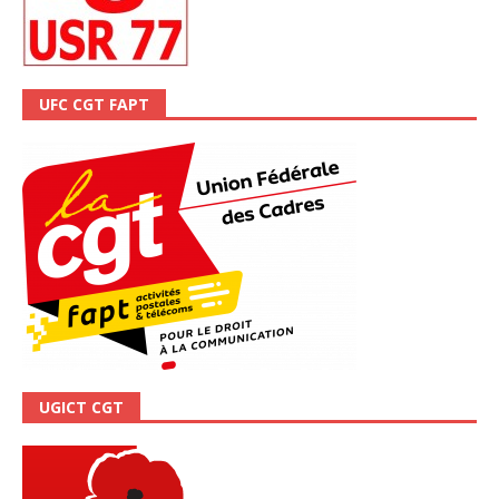
UFC CGT FAPT
UGICT CGT