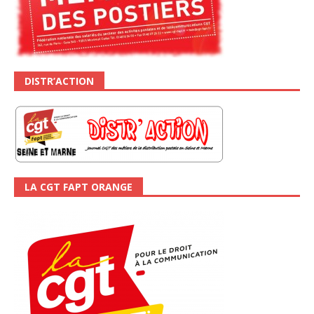
DISTR’ACTION
LA CGT FAPT ORANGE