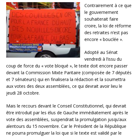
Contrairement à ce que
le gouvernement
souhaiterait faire
croire, la loi de réforme
des retraites n’est pas
encore « bouclée ».
Adopté au Sénat
vendredi à l’issu du
coup de force du « vote bloqué », le texte doit encore passer
devant la Commission Mixte Paritaire (composée de 7 députés
et 7 sénateurs) qui en finalisera la rédaction et la soumettra
aux votes des deux assemblées, ce qui devrait avoir lieu le
jeudi 28 octobre.
Mais le recours devant le Conseil Constitutionnel, qui devrait
être introduit par les élus de Gauche immédiatement après le
vote des assemblées, suspendrait la promulgation jusqu’aux
alentours du 15 novembre. Car le Président de la République
ne pourra promulguer la loi que si le texte est validé par le