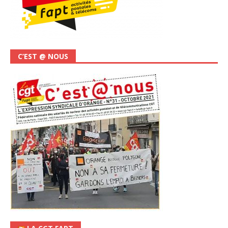
C’EST @ NOUS