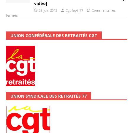
vidéo]
28 juin 2013
Cgt-fapt_77
Commentaires
fermés
UNION CONFÉDÉRALE DES RETRAITÉS CGT
UNION SYNDICALE DES RETRAITÉS 77