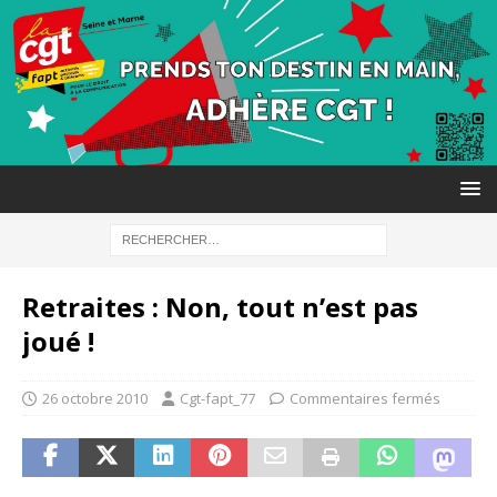
Retraites : Non, tout n’est pas
joué !
26 octobre 2010
Cgt-fapt_77
Commentaires fermés