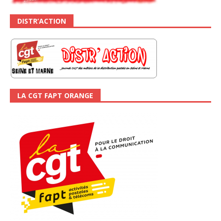
DISTR’ACTION
LA CGT FAPT ORANGE