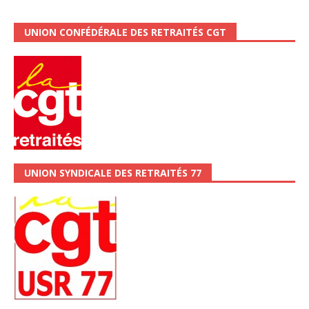
UNION CONFÉDÉRALE DES RETRAITÉS CGT
UNION SYNDICALE DES RETRAITÉS 77