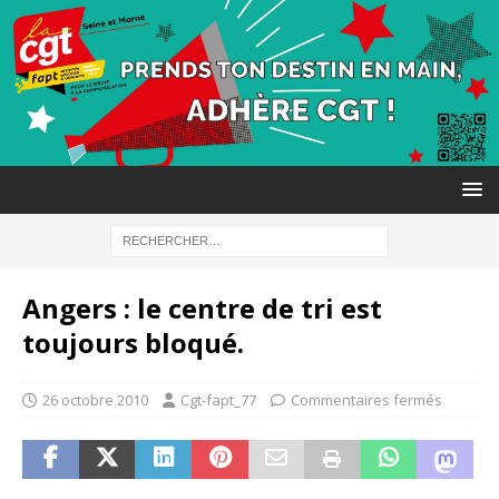
Angers : le centre de tri est
toujours bloqué.
26 octobre 2010
Cgt-fapt_77
Commentaires fermés