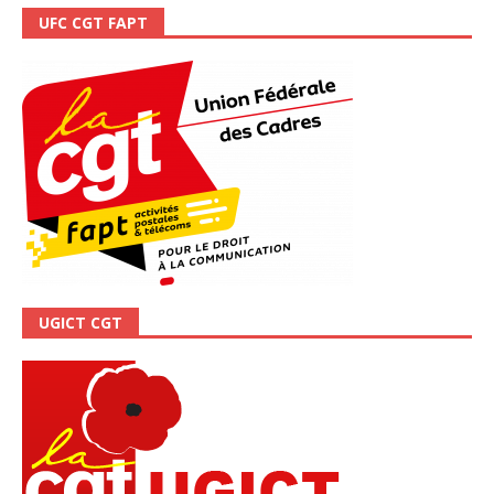
UFC CGT FAPT
UGICT CGT