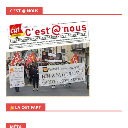
C’EST @ NOUS
LA CGT FAPT
MÉTA