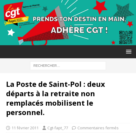
La Poste de Saint-Pol : deux
départs à la retraite non
remplacés mobilisent le
personnel.
11 février 2011
Cgt-fapt_77
Commentaires fermés