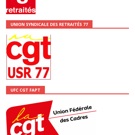
UNION SYNDICALE DES RETRAITÉS 77
UFC CGT FAPT