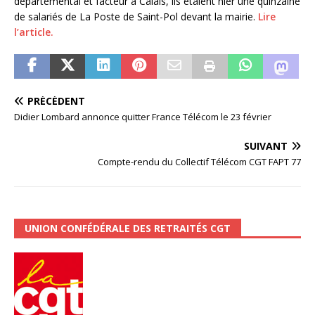
départemental et facteur à Calais, ils étaient hier une quinzaine
de salariés de La Poste de Saint-Pol devant la mairie.
Lire
l’article.
PRÉCÉDENT
Didier Lombard annonce quitter France Télécom le 23 février
SUIVANT
Compte-rendu du Collectif Télécom CGT FAPT 77
UNION CONFÉDÉRALE DES RETRAITÉS CGT