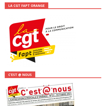
LA CGT FAPT ORANGE
C’EST @ NOUS