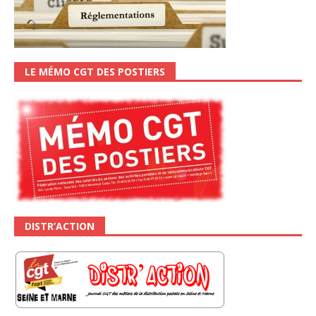
LE MÉMO CGT DES POSTIERS
DISTR’ACTION