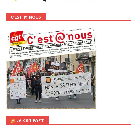
C’EST @ NOUS
LA CGT FAPT