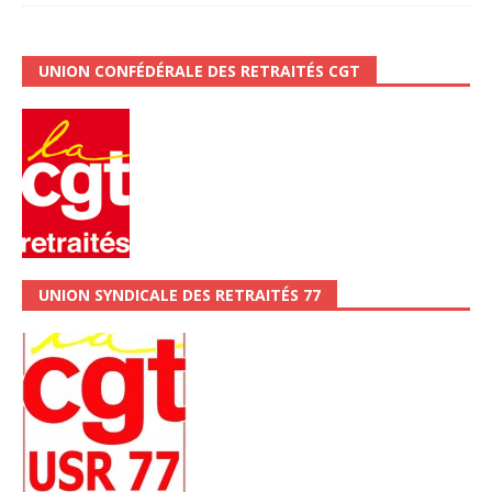
UNION CONFÉDÉRALE DES RETRAITÉS CGT
UNION SYNDICALE DES RETRAITÉS 77