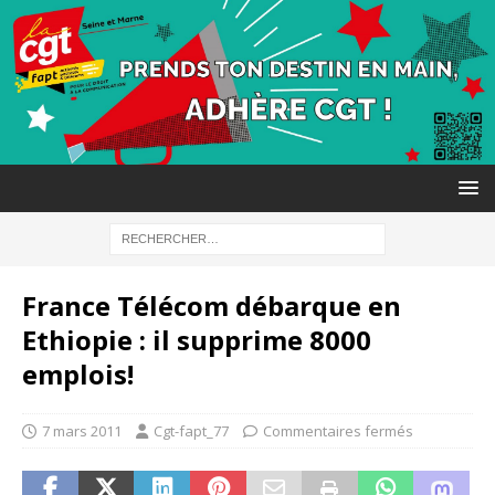
France Télécom débarque en
Ethiopie : il supprime 8000
emplois!
7 mars 2011
Cgt-fapt_77
Commentaires fermés