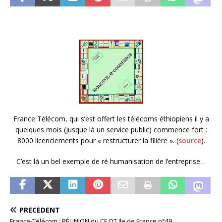
France Télécom, qui s’est offert les télécoms éthiopiens il y a
quelques mois (jusque là un service public) commence fort :
8000 licenciements pour « restructurer la filière ». (
source
).
C’est là un bel exemple de ré humanisation de l’entreprise…
PRÉCÉDENT
France-Télécom : RÉUNION du CE DT Ile de France n°49