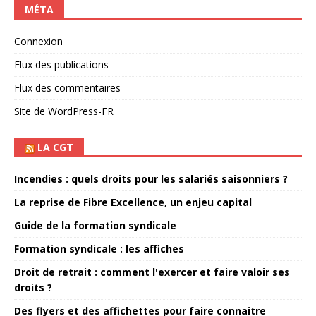
MÉTA
Connexion
Flux des publications
Flux des commentaires
Site de WordPress-FR
LA CGT
Incendies : quels droits pour les salariés saisonniers ?
La reprise de Fibre Excellence, un enjeu capital
Guide de la formation syndicale
Formation syndicale : les affiches
Droit de retrait : comment l'exercer et faire valoir ses
droits ?
Des flyers et des affichettes pour faire connaitre