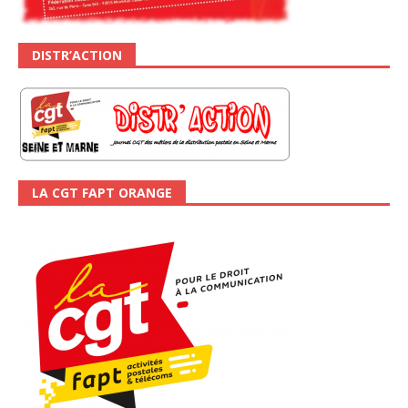
DISTR’ACTION
LA CGT FAPT ORANGE