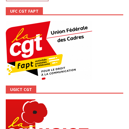
UFC CGT FAPT
UGICT CGT