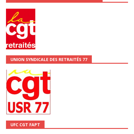
UNION SYNDICALE DES RETRAITÉS 77
UFC CGT FAPT