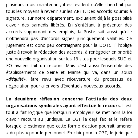
plusieurs mois maintenant, il est évident qu’elle cherchait par
tous les moyens à revenir sur les ARTT. Des accords soumis à
signature, sur notre département, excluaient déjà la possibilité
d’avoir des samedis libérés. En s’entêtant à présenter des
accords supprimant des emplois, la Poste sait aussi qu’elle
n’obtiendra pas d’accords signés juridiquement valables. Ce
jugement est donc peu contraignant pour la DOTC. Il l’oblige
juste à revoir la rédaction des accords, à renégocier en priorité
une nouvelle organisation sur les 19 sites pour lesquels SUD et
FO avaient fait un recours. Mais c’est aussi l’ensemble des
établissements de Seine et Marne qui va, dans un souci
«
d’équité
», être revu avec réouverture du processus de
négociation pour aller vers d’éventuels nouveaux accords…
La deuxième réflexion concerne l’attitude des deux
organisations syndicales ayant effectué le recours.
Il est
tout à fait logique que lorsqu’un employeur se met hors la loi
d’avoir recours au juridique. La CGT l’a déjà fait et le refera
lorsqu’elle estimera que cette forme d’action pourrait amener
« du plus » pour le personnel. En clair pour la CGT, le juridique