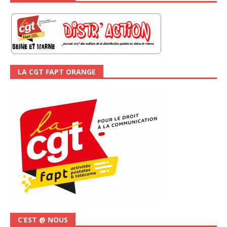
LA CGT FAPT ORANGE
C’EST @ NOUS