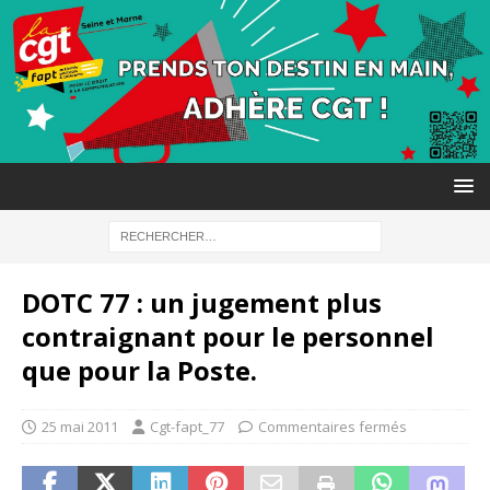
DOTC 77 : un jugement plus
contraignant pour le personnel
que pour la Poste.
25 mai 2011
Cgt-fapt_77
Commentaires fermés