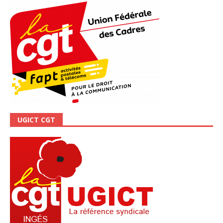
UGICT CGT