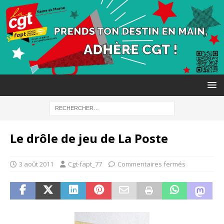
Le drôle de jeu de La Poste
3 août 2011
Cgt-fapt_77
Commentaires fermés