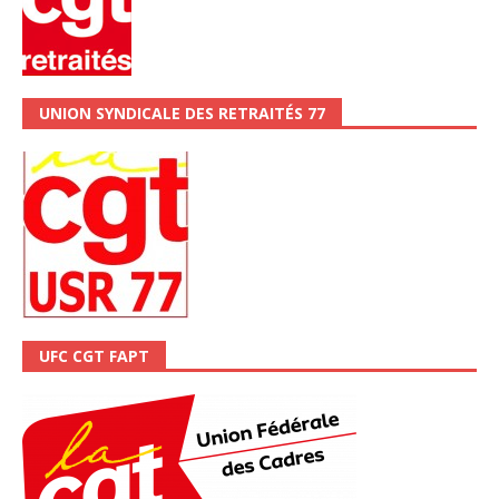
UNION SYNDICALE DES RETRAITÉS 77
UFC CGT FAPT