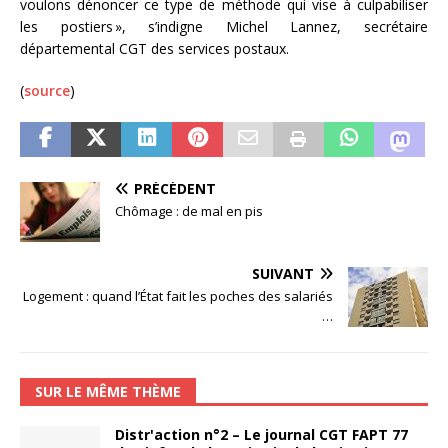
voulons dénoncer ce type de méthode qui vise à culpabiliser
les postiers », s’indigne Michel Lannez, secrétaire
départemental CGT des services postaux.
(
source
)
PRÉCÉDENT
Chômage : de mal en pis
SUIVANT
Logement : quand l’État fait les poches des salariés
…
SUR LE MÊME THÈME
Distr'action n°2 – Le journal CGT FAPT 77