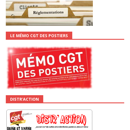
LE MÉMO CGT DES POSTIERS
DISTR’ACTION