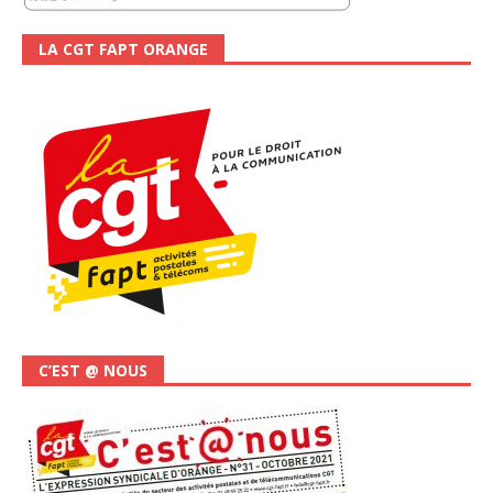
LA CGT FAPT ORANGE
C’EST @ NOUS