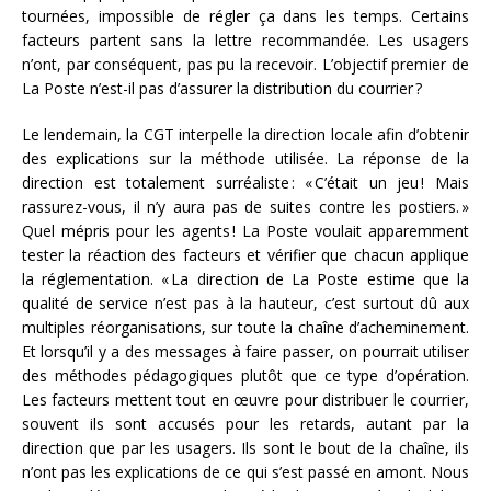
tournées, impossible de régler ça dans les temps. Certains
facteurs partent sans la lettre recommandée. Les usagers
n’ont, par conséquent, pas pu la recevoir. L’objectif premier de
La Poste n’est-il pas d’assurer la distribution du courrier ?
Le lendemain, la CGT interpelle la direction locale afin d’obtenir
des explications sur la méthode utilisée. La réponse de la
direction est totalement surréaliste : « C’était un jeu ! Mais
rassurez-vous, il n’y aura pas de suites contre les postiers. »
Quel mépris pour les agents ! La Poste voulait apparemment
tester la réaction des facteurs et vérifier que chacun applique
la réglementation. « La direction de La Poste estime que la
qualité de service n’est pas à la hauteur, c’est surtout dû aux
multiples réorganisations, sur toute la chaîne d’acheminement.
Et lorsqu’il y a des messages à faire passer, on pourrait utiliser
des méthodes pédagogiques plutôt que ce type d’opération.
Les facteurs mettent tout en œuvre pour distribuer le courrier,
souvent ils sont accusés pour les retards, autant par la
direction que par les usagers. Ils sont le bout de la chaîne, ils
n’ont pas les explications de ce qui s’est passé en amont. Nous