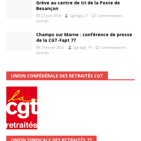
Grève au centre de tri de la Poste de
Besançon
27 juin 2014
Cgt-fapt_77
Commentaires
fermés
Champs sur Marne : conférence de presse
de la CGT-Fapt 77
2 février 2012
Cgt-fapt_77
Commentaires
fermés
UNION CONFÉDÉRALE DES RETRAITÉS CGT
UNION SYNDICALE DES RETRAITÉS 77