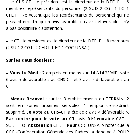
– le CHS-CT : le président est le directeur de la DTELP + 6
membres représentants du personnel (2 SUD 2 CGT 1 FO 1
CFDT). Ne votent que les représentants du personnel qui ne
peuvent emettre qu’un avis favorable ou avis défavorable. Il n’y
a pas possibilité d’abstention.
– le CT : le président est le directeur de la DTELP + 8 membres
(2 SUD 2 CGT 2 CFDT 1 FO 1 CGC-UNSA ).
Sur les deux dossiers :
– Vaux le Pénil :
2 emplois en moins sur 14 (-14.28%!!!), vote
6 avis « défavorable » au CHS-CT et 8 avis « défavorable » au
CT
– Meaux Beauval :
sur les 3 établissements du TERRAIN, 2
sont en zones urbaines sensibles. 1 emploi d’encadrant
supprimé.
Le vote au CHS-CT
a été de 6 avis « défavorable ».
Par contre pour le vote au CT
, avis
Défavorable
CGT –
SUD – FO,
Abstention
CFDT,
Pour
CGC-UNSA. A noter que la
CGC (Confédération Générale des Cadres) a donc voté POUR