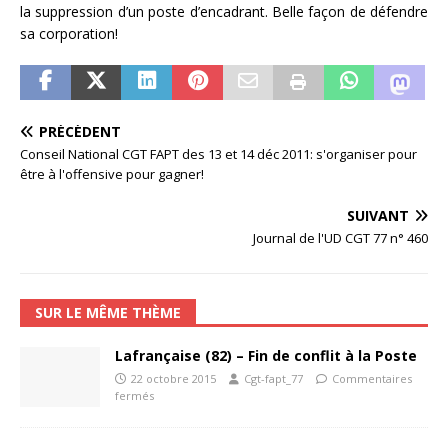
la suppression d’un poste d’encadrant. Belle façon de défendre
sa corporation!
PRÉCÉDENT
Conseil National CGT FAPT des 13 et 14 déc 2011: s'organiser pour
être à l'offensive pour gagner!
SUIVANT
Journal de l'UD CGT 77 n° 460
SUR LE MÊME THÈME
Lafrançaise (82) – Fin de conflit à la Poste
22 octobre 2015
Cgt-fapt_77
Commentaires
fermés