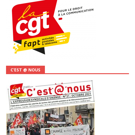
C’EST @ NOUS