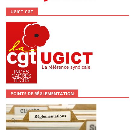
UGICT CGT
POINTS DE RÉGLEMENTATION