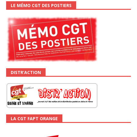
LE MÉMO CGT DES POSTIERS
DISTR’ACTION
LA CGT FAPT ORANGE