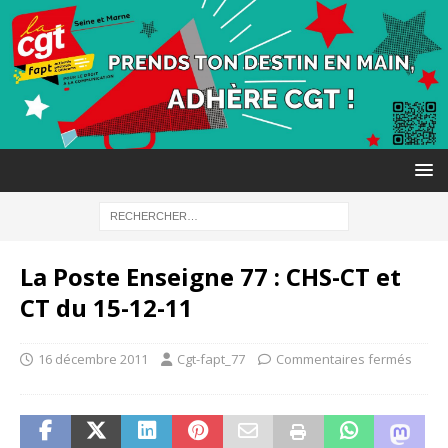
La Poste Enseigne 77 : CHS-CT et
CT du 15-12-11
16 décembre 2011
Cgt-fapt_77
Commentaires fermés