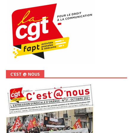
C’EST @ NOUS