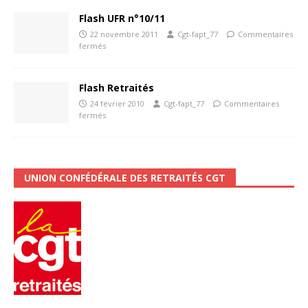
Flash UFR n°10/11
22 novembre 2011
Cgt-fapt_77
Commentaires
fermés
Flash Retraités
24 février 2010
Cgt-fapt_77
Commentaires
fermés
UNION CONFÉDÉRALE DES RETRAITÉS CGT