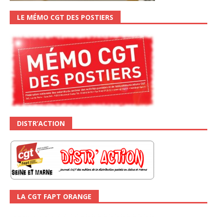
LE MÉMO CGT DES POSTIERS
DISTR’ACTION
LA CGT FAPT ORANGE