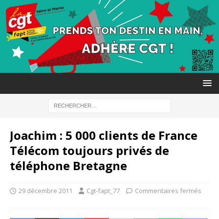
Joachim : 5 000 clients de France
Télécom toujours privés de
téléphone Bretagne
29 décembre 2011
Cgt-fapt_77
Commentaires fermés