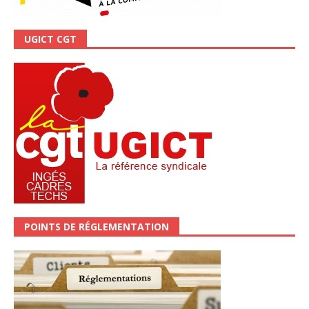
UGICT CGT
POINTS DE RÉGLEMENTATION