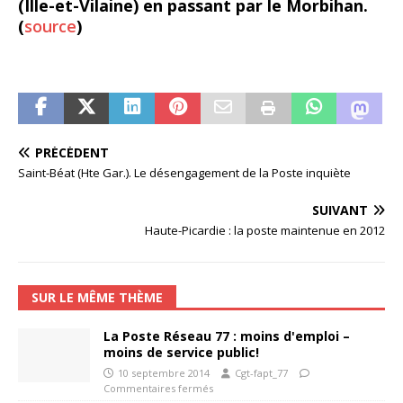
(Ille-et-Vilaine) en passant par le Morbihan.
(
source
)
PRÉCÉDENT
Saint-Béat (Hte Gar.). Le désengagement de la Poste inquiète
SUIVANT
Haute-Picardie : la poste maintenue en 2012
SUR LE MÊME THÈME
La Poste Réseau 77 : moins d'emploi –
moins de service public!
10 septembre 2014
Cgt-fapt_77
Commentaires fermés