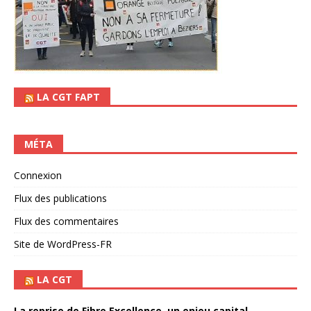
LA CGT FAPT
MÉTA
Connexion
Flux des publications
Flux des commentaires
Site de WordPress-FR
LA CGT
La reprise de Fibre Excellence, un enjeu capital