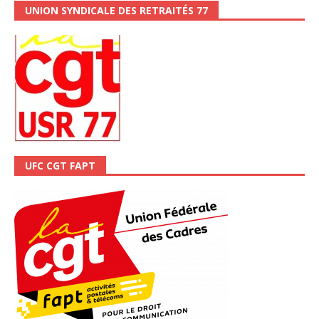
UNION SYNDICALE DES RETRAITÉS 77
UFC CGT FAPT