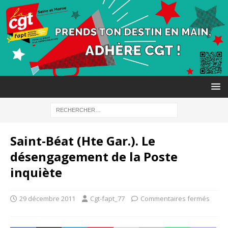
Saint-Béat (Hte Gar.). Le
désengagement de la Poste
inquiète
29 décembre 2011
Cgt-fapt_77
Commentaires fermés