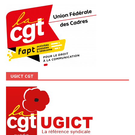
UGICT CGT