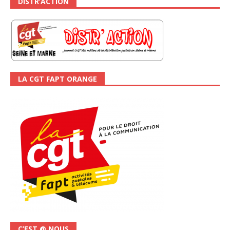
DISTR’ACTION
LA CGT FAPT ORANGE
C’EST @ NOUS