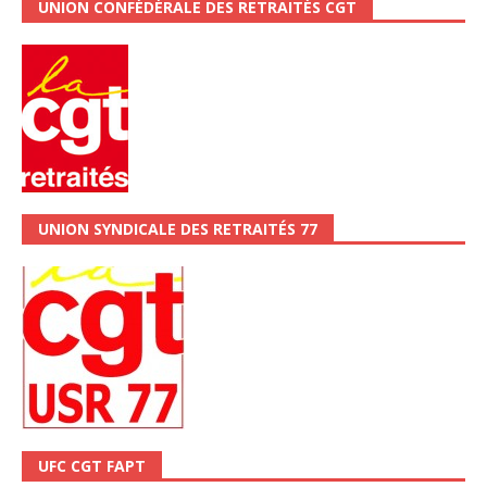
UNION CONFÉDÉRALE DES RETRAITÉS CGT
UNION SYNDICALE DES RETRAITÉS 77
UFC CGT FAPT