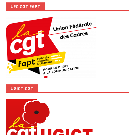
UFC CGT FAPT
UGICT CGT