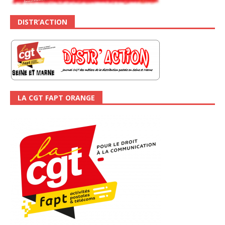
DISTR’ACTION
LA CGT FAPT ORANGE