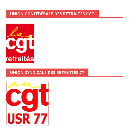
UNION CONFÉDÉRALE DES RETRAITÉS CGT
UNION SYNDICALE DES RETRAITÉS 77