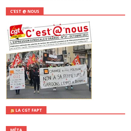
C’EST @ NOUS
LA CGT FAPT
MÉTA