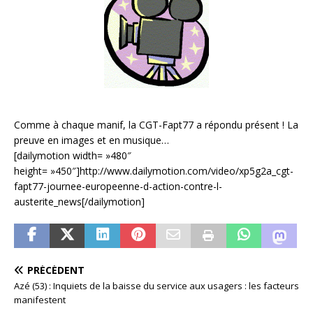
Comme à chaque manif, la CGT-Fapt77 a répondu présent ! La
preuve en images et en musique…
[dailymotion width= »480″
height= »450″]http://www.dailymotion.com/video/xp5g2a_cgt-
fapt77-journee-europeenne-d-action-contre-l-
austerite_news[/dailymotion]
PRÉCÉDENT
Azé (53) : Inquiets de la baisse du service aux usagers : les facteurs
manifestent