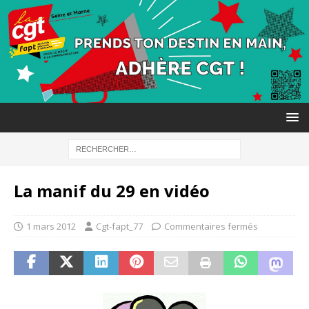
La manif du 29 en vidéo
1 mars 2012
Cgt-fapt_77
Commentaires fermés