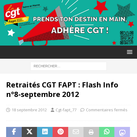
Retraités CGT FAPT : Flash Info
n°8-septembre 2012
18 septembre 2012
Cgt-fapt_77
Commentaires fermés