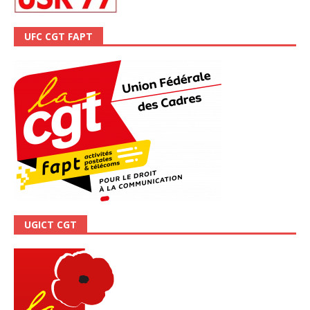
UFC CGT FAPT
UGICT CGT