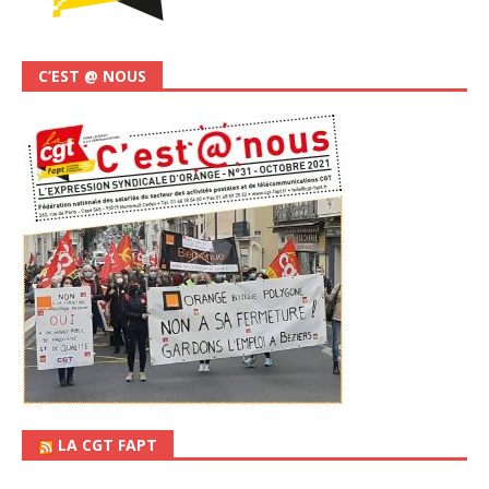
C’EST @ NOUS
LA CGT FAPT