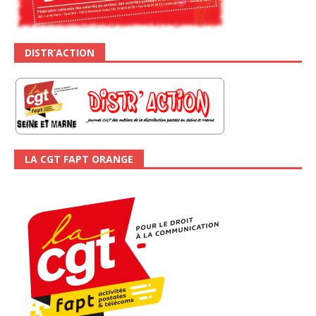
DISTR’ACTION
LA CGT FAPT ORANGE