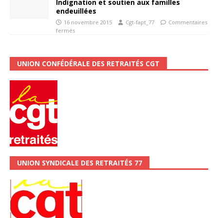
Indignation et soutien aux familles
endeuillées
16 novembre 2015
Cgt-fapt_77
Commentaires
fermés
UNION CONFÉDÉRALE DES RETRAITÉS CGT
UNION SYNDICALE DES RETRAITÉS 77