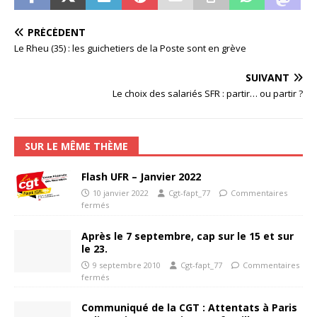
PRÉCÉDENT
Le Rheu (35) : les guichetiers de la Poste sont en grève
SUIVANT
Le choix des salariés SFR : partir… ou partir ?
SUR LE MÊME THÈME
Flash UFR – Janvier 2022
10 janvier 2022
Cgt-fapt_77
Commentaires
fermés
Après le 7 septembre, cap sur le 15 et sur
le 23.
9 septembre 2010
Cgt-fapt_77
Commentaires
fermés
Communiqué de la CGT : Attentats à Paris