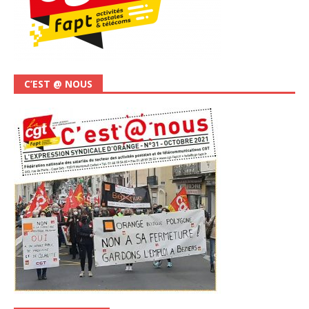
C’EST @ NOUS