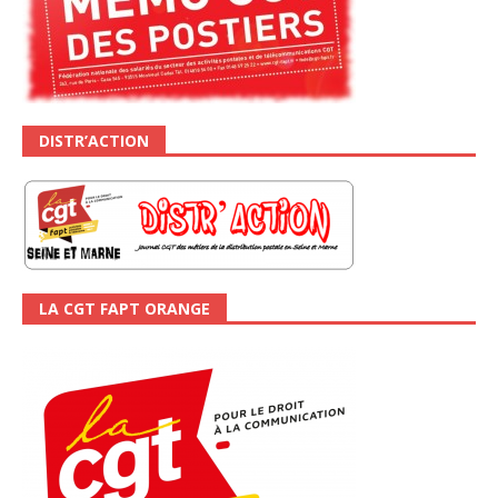
DISTR’ACTION
LA CGT FAPT ORANGE