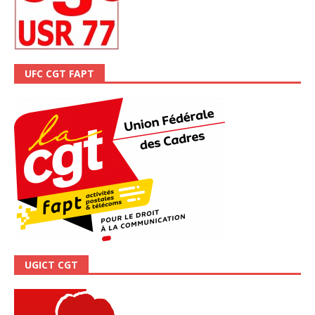
UFC CGT FAPT
UGICT CGT