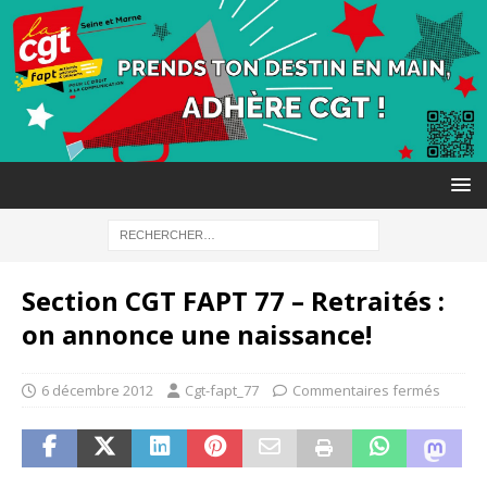
Section CGT FAPT 77 – Retraités :
on annonce une naissance!
6 décembre 2012
Cgt-fapt_77
Commentaires fermés