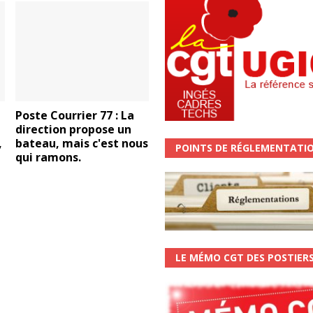
Poste Courrier 77 : La
direction propose un
,
bateau, mais c'est nous
POINTS DE RÉGLEMENTATI
qui ramons.
LE MÉMO CGT DES POSTIER