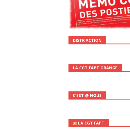
DISTR’ACTION
LA CGT FAPT ORANGE
C’EST @ NOUS
LA CGT FAPT