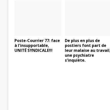
Poste-Courrier 77: face
De plus en plus de
à l'insupportable,
postiers font part de
UNITÉ SYNDICALE!!!
leur malaise au travail
une psychiatre
s'inquiète.