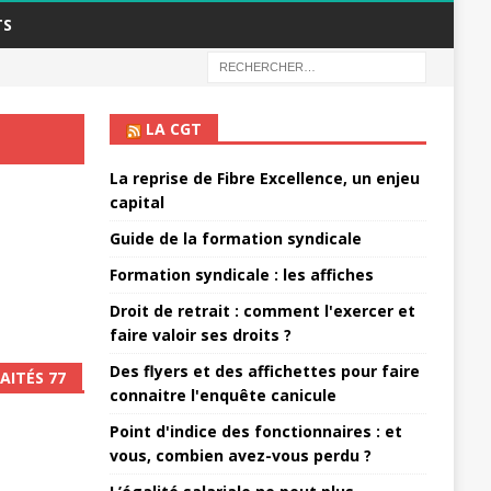
TS
LA CGT
La reprise de Fibre Excellence, un enjeu
capital
Guide de la formation syndicale
Formation syndicale : les affiches
Droit de retrait : comment l'exercer et
faire valoir ses droits ?
Des flyers et des affichettes pour faire
AITÉS 77
connaitre l'enquête canicule
Point d'indice des fonctionnaires : et
vous, combien avez-vous perdu ?