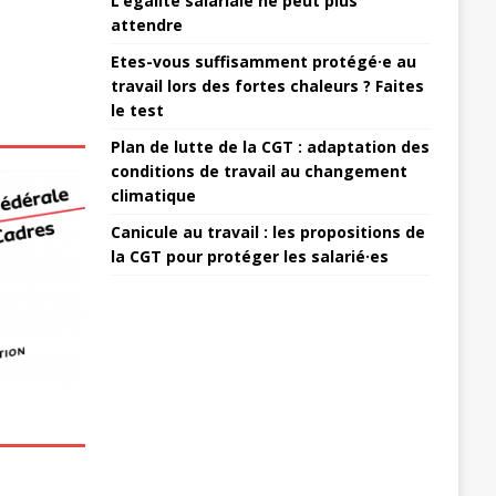
L’égalité salariale ne peut plus
attendre
Etes-vous suffisamment protégé·e au
travail lors des fortes chaleurs ? Faites
le test
Plan de lutte de la CGT : adaptation des
conditions de travail au changement
climatique
Canicule au travail : les propositions de
la CGT pour protéger les salarié·es