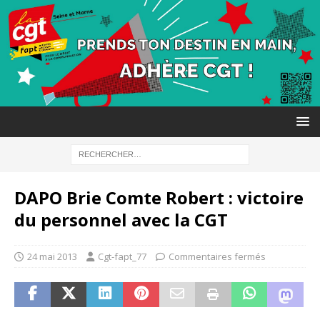
DAPO Brie Comte Robert : victoire
du personnel avec la CGT
24 mai 2013
Cgt-fapt_77
Commentaires fermés