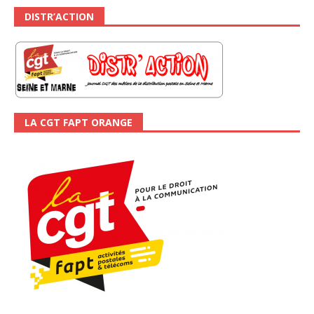
DISTR’ACTION
LA CGT FAPT ORANGE