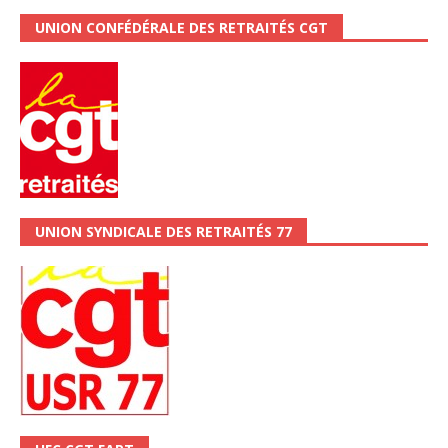
UNION CONFÉDÉRALE DES RETRAITÉS CGT
UNION SYNDICALE DES RETRAITÉS 77