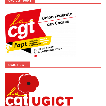
UFC CGT FAPT
UGICT CGT