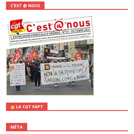
C’EST @ NOUS
LA CGT FAPT
MÉTA