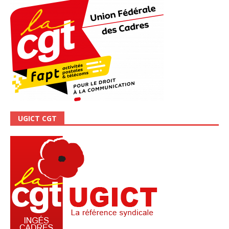
UGICT CGT