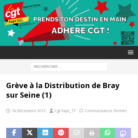
Grève à la Distribution de Bray
sur Seine (1)
16 décembre 2013
Cgt-fapt_77
Commentaires fermés