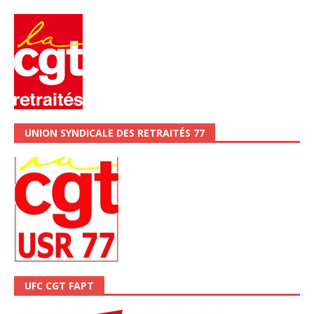
UNION SYNDICALE DES RETRAITÉS 77
UFC CGT FAPT