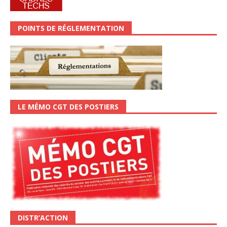
POINTS DE RÉGLEMENTATION
LE MÉMO CGT DES POSTIERS
DISTR’ACTION