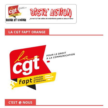
LA CGT FAPT ORANGE
C’EST @ NOUS