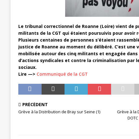
[ 3 janvier 2024 ]
Chronopost: Chrono
Le tribunal correctionnel de Roanne (Loire) vient de p
militants de la CGT qui étaient poursuivis pour avoir
Plusieurs centaines de personnes s’étaient rassemblé
justice de Roanne au moment du délibéré. C’est une v
mobilisée autour des cinq militants et engagée dans 
d’actions syndicales et contre la criminalisation par l
sociaux.
Lire —>
Communiqué de la CGT
PRÉCÉDENT
Grève à la Distribution de Bray sur Seine (1)
Grève à la D
DOTC 7