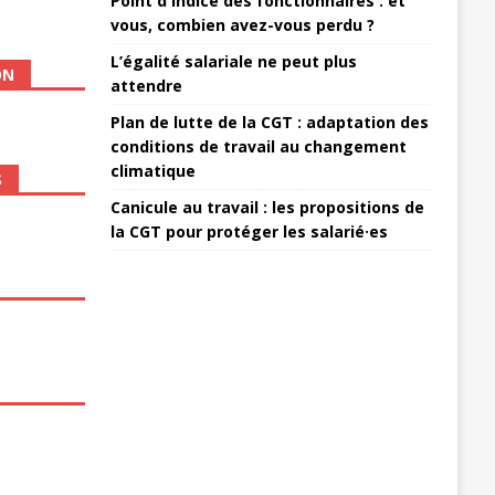
Point d'indice des fonctionnaires : et
vous, combien avez-vous perdu ?
L’égalité salariale ne peut plus
ON
attendre
Plan de lutte de la CGT : adaptation des
conditions de travail au changement
climatique
S
Canicule au travail : les propositions de
la CGT pour protéger les salarié·es