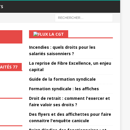
TS
LA CGT
Incendies : quels droits pour les
salariés saisonniers ?
La reprise de Fibre Excellence, un enjeu
AITÉS 77
capital
Guide de la formation syndicale
Formation syndicale : les affiches
Droit de retrait : comment l'exercer et
faire valoir ses droits ?
Des flyers et des affichettes pour faire
connaitre l'enquête canicule