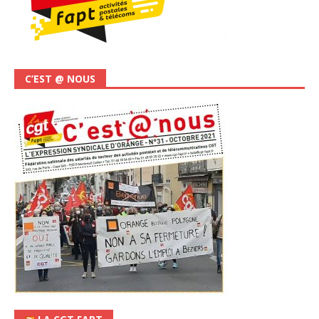
C’EST @ NOUS