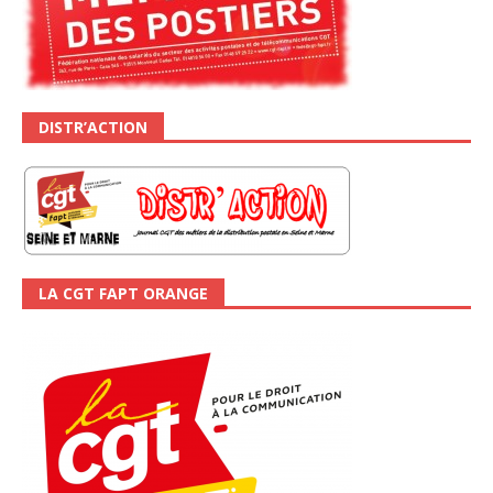
DISTR’ACTION
LA CGT FAPT ORANGE