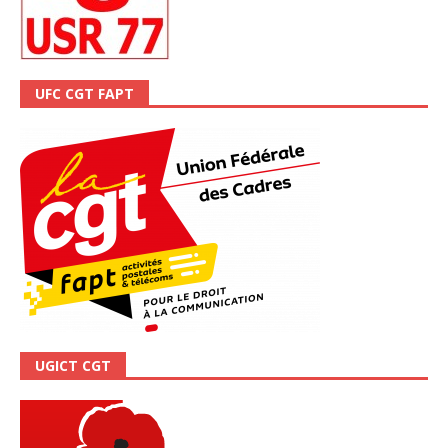
UFC CGT FAPT
UGICT CGT