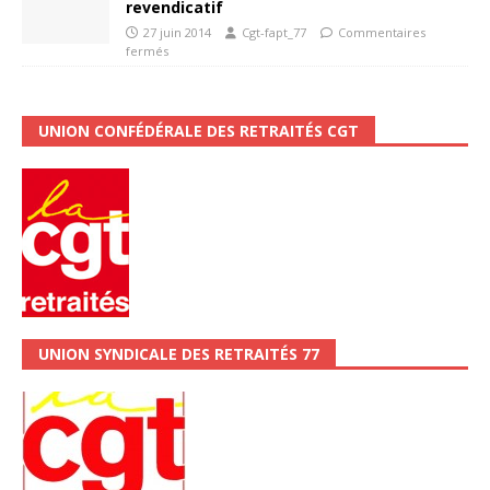
revendicatif
27 juin 2014
Cgt-fapt_77
Commentaires
fermés
UNION CONFÉDÉRALE DES RETRAITÉS CGT
UNION SYNDICALE DES RETRAITÉS 77