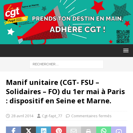
Manif unitaire (CGT- FSU –
Solidaires – FO) du 1er mai à Paris
: dispositif en Seine et Marne.
28 avril 2014
Cgt-fapt_77
Commentaires fermés