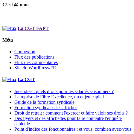
C’est @ nous
La CGT FAPT
Méta
Connexion
Flux des publications
Flux des commentaires
Site de WordPress-FR
La CGT
Incendies : quels droits pour les salariés saisonniers ?
La reprise de Fibre Excellence, un enjeu capital
Guide de la formation syndicale
Formation syndicale : les affiches
Droit de retrait : comment l'exercer et faire valoir ses droits ?
Des flyers et des affichettes pour faire connaitre l'enquête
canicule
Point d'indice des fonctionnaires : et vous, combien avez-vous