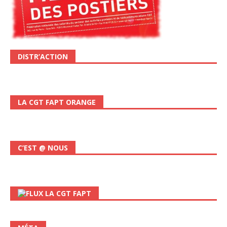
DISTR’ACTION
LA CGT FAPT ORANGE
C’EST @ NOUS
LA CGT FAPT