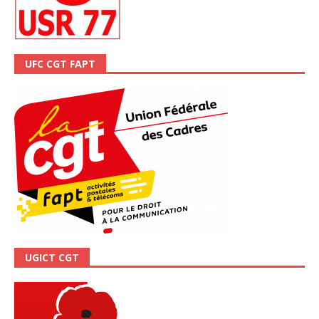
UFC CGT FAPT
UGICT CGT