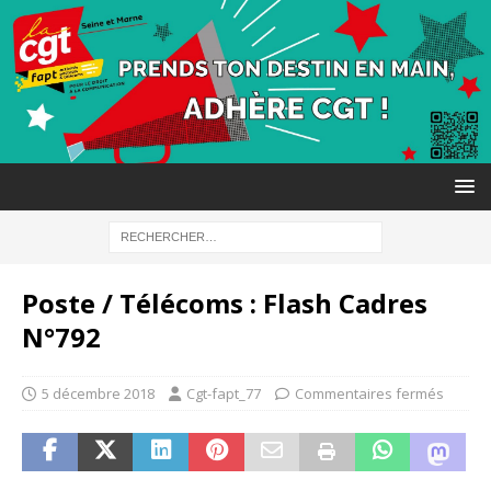
Poste / Télécoms : Flash Cadres
N°792
5 décembre 2018
Cgt-fapt_77
Commentaires fermés