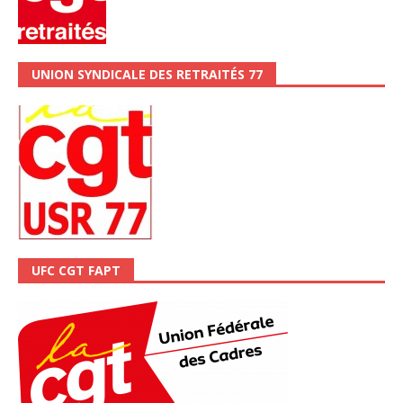
UNION SYNDICALE DES RETRAITÉS 77
UFC CGT FAPT