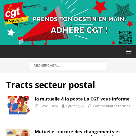
Tracts secteur postal
la mutuelle à la poste La CGT vous informe
3 avril 2026
Cgt-fapt_77
Commentaires fermés
Mutuelle : encore des changements et….