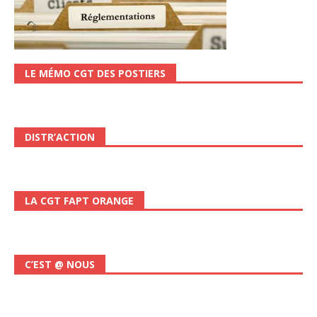
LE MÉMO CGT DES POSTIERS
DISTR’ACTION
LA CGT FAPT ORANGE
C’EST @ NOUS