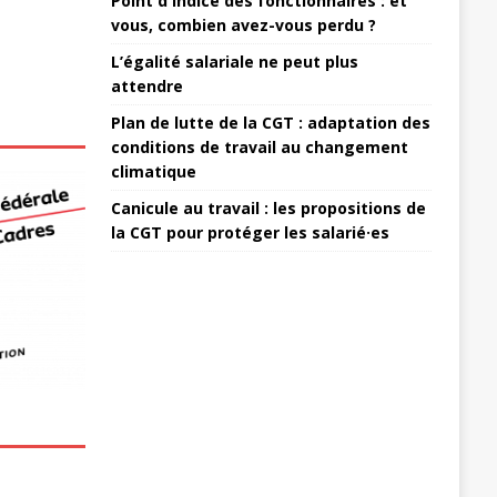
Point d'indice des fonctionnaires : et
vous, combien avez-vous perdu ?
L’égalité salariale ne peut plus
attendre
Plan de lutte de la CGT : adaptation des
conditions de travail au changement
climatique
Canicule au travail : les propositions de
la CGT pour protéger les salarié·es