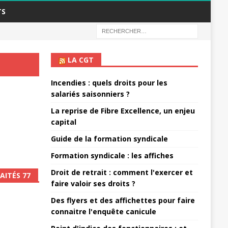
TS
LA CGT
Incendies : quels droits pour les
salariés saisonniers ?
La reprise de Fibre Excellence, un enjeu
capital
Guide de la formation syndicale
Formation syndicale : les affiches
Droit de retrait : comment l'exercer et
AITÉS 77
faire valoir ses droits ?
Des flyers et des affichettes pour faire
connaitre l'enquête canicule