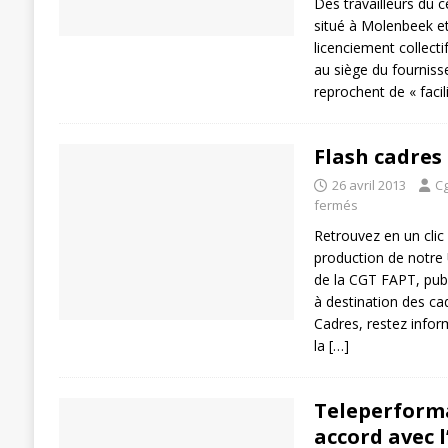
Des travailleurs du 
situé à Molenbeek e
licenciement collect
au siège du fournisse
reprochent de « facili
Flash cadres 
26 avril 2013
Cg
fermés
Retrouvez en un clic
production de notre
de la CGT FAPT, publ
à destination des ca
Cadres, restez infor
la
[…]
Teleperform
accord avec 