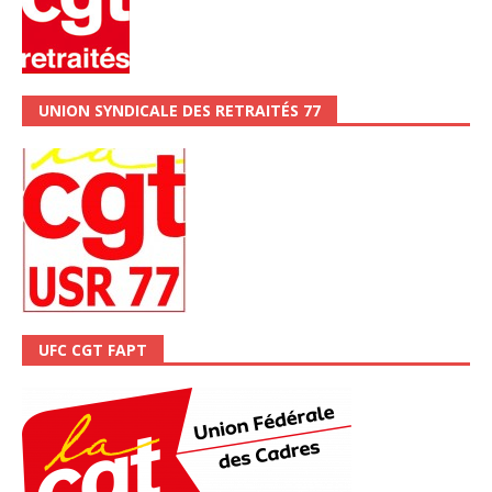
UNION SYNDICALE DES RETRAITÉS 77
UFC CGT FAPT