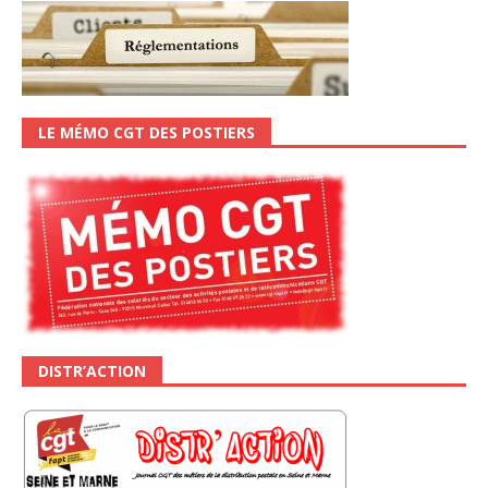
LE MÉMO CGT DES POSTIERS
DISTR’ACTION