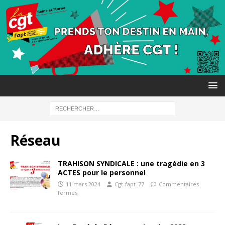
Réseau
TRAHISON SYNDICALE : une tragédie en 3
ACTES pour le personnel
11 mars 2024
Cgt-fapt_77
Commentaires
fermés