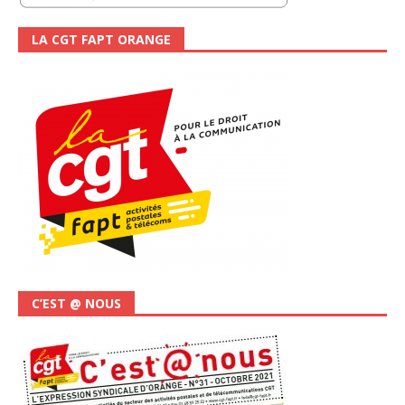
LA CGT FAPT ORANGE
C’EST @ NOUS