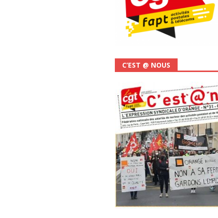
C’EST @ NOUS