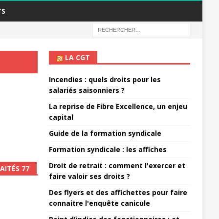
TS
LA CGT
Incendies : quels droits pour les
salariés saisonniers ?
La reprise de Fibre Excellence, un enjeu
capital
Guide de la formation syndicale
Formation syndicale : les affiches
Droit de retrait : comment l'exercer et
AITÉS 77
faire valoir ses droits ?
Des flyers et des affichettes pour faire
connaitre l'enquête canicule