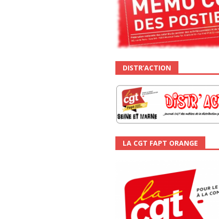
DISTR’ACTION
LA CGT FAPT ORANGE