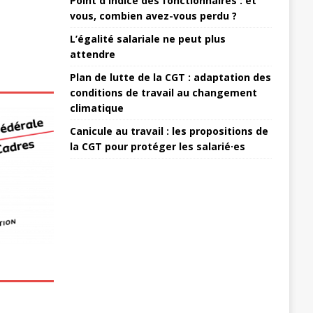
Point d'indice des fonctionnaires : et
vous, combien avez-vous perdu ?
L’égalité salariale ne peut plus
attendre
Plan de lutte de la CGT : adaptation des
conditions de travail au changement
climatique
Canicule au travail : les propositions de
la CGT pour protéger les salarié·es