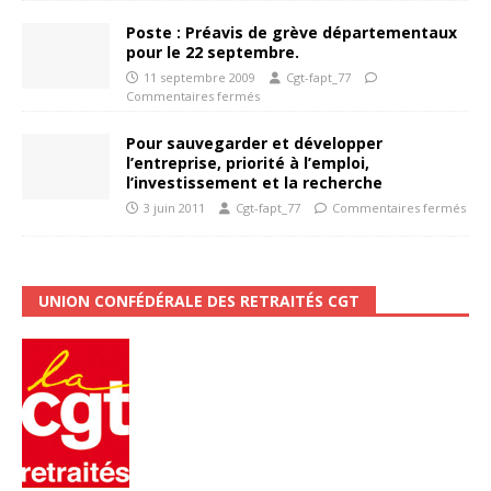
Poste : Préavis de grève départementaux
pour le 22 septembre.
11 septembre 2009
Cgt-fapt_77
Commentaires fermés
Pour sauvegarder et développer
l’entreprise, priorité à l’emploi,
l’investissement et la recherche
3 juin 2011
Cgt-fapt_77
Commentaires fermés
UNION CONFÉDÉRALE DES RETRAITÉS CGT