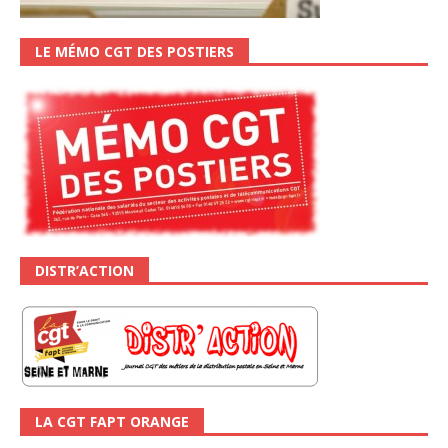
LE MÉMO CGT DES POSTIERS
DISTR’ACTION
LA CGT FAPT ORANGE