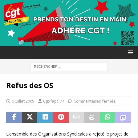
Refus des OS
6 juillet 2009
Cgt-fapt_77
Commentaires fermés
L’ensemble des Organisations Syndicales a rejeté le projet de