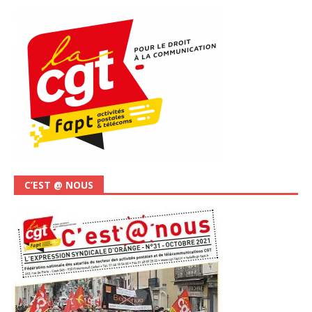
C’EST @ NOUS