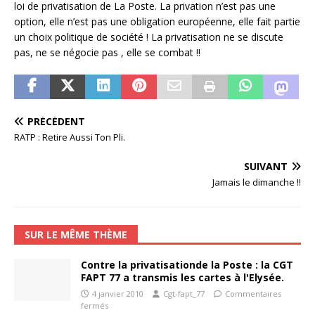
loi de privatisation de La Poste. La privation n’est pas une
option, elle n’est pas une obligation européenne, elle fait partie
un choix politique de société ! La privatisation ne se discute
pas, ne se négocie pas , elle se combat !!
PRÉCÉDENT
RATP : Retire Aussi Ton Pli.
SUIVANT
Jamais le dimanche !!
SUR LE MÊME THÈME
Contre la privatisationde la Poste : la CGT
FAPT 77 a transmis les cartes à l'Elysée.
4 janvier 2010
Cgt-fapt_77
Commentaires
fermés