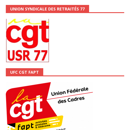
UNION SYNDICALE DES RETRAITÉS 77
UFC CGT FAPT