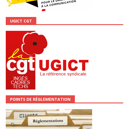
UGICT CGT
POINTS DE RÉGLEMENTATION