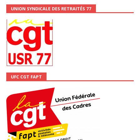
UNION SYNDICALE DES RETRAITÉS 77
UFC CGT FAPT