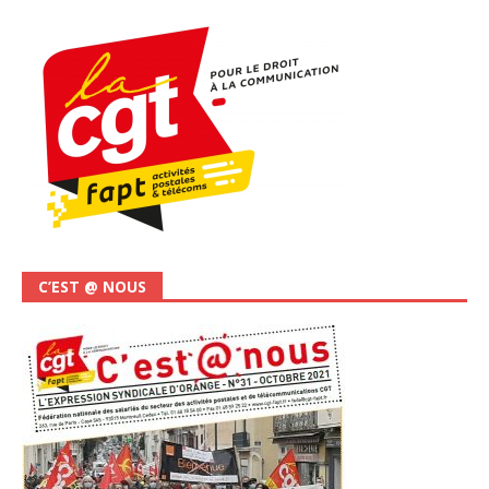
C’EST @ NOUS