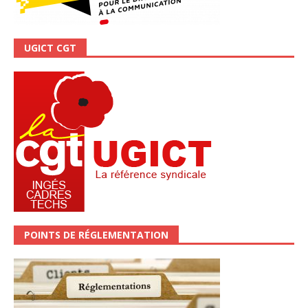
UGICT CGT
POINTS DE RÉGLEMENTATION