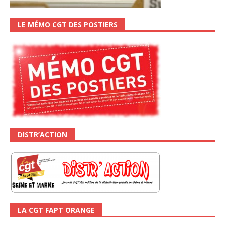
LE MÉMO CGT DES POSTIERS
DISTR’ACTION
LA CGT FAPT ORANGE