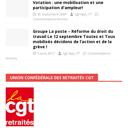
Votation : une mobilisation et une
participation d'ampleur!
30 septembre 2009
Cgt-fapt_77
Commentaires fermés
Groupe La poste – Réforme du droit du
travail Le 12 septembre Toutes et Tous
mobilisés décidons de l’action et de la
grève !
9 août 2017
Cgt-fapt_77
Commentaires
fermés
UNION CONFÉDÉRALE DES RETRAITÉS CGT