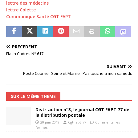
lettre des médecins
lettre Colette
Communiqué Santé CGT FAPT
PRÉCÉDENT
Flash Cadres N° 617
SUIVANT
Poste Courrier Seine et Marne : Pas touche à mon samedi.
SUR LE MÊME THÈME
Distr-action n°3, le journal CGT FAPT 77 de
la distribution postale
20 juin 2019
Cgt-fapt_77
Commentaires
fermés