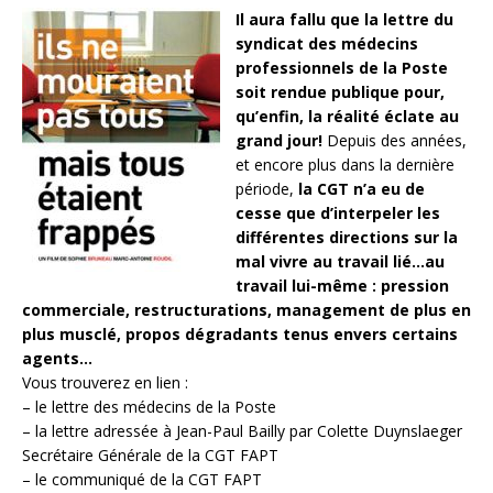
Il aura fallu que la lettre du
syndicat des médecins
professionnels de la Poste
soit rendue publique pour,
qu’enfin, la réalité éclate au
grand jour!
Depuis des années,
et encore plus dans la dernière
période,
la CGT n’a eu de
cesse que d’interpeler les
différentes directions sur la
mal vivre au travail lié…au
travail lui-même : pression
commerciale, restructurations, management de plus en
plus musclé, propos dégradants tenus envers certains
agents…
Vous trouverez en lien :
– le lettre des médecins de la Poste
– la lettre adressée à Jean-Paul Bailly par Colette Duynslaeger
Secrétaire Générale de la CGT FAPT
– le communiqué de la CGT FAPT