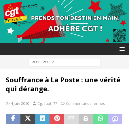
Souffrance à La Poste : une vérité
qui dérange.
4 juin 2010
Cgt-fapt_77
Commentaires fermés