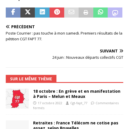
PRÉCÉDENT
Poste Courrier : pas touche à mon samedi. Premiers résultats de la
pétition CGT FAPT 77.
SUIVANT
24 juin : Nouveaux départs collectifs CGT
SUR LE MÊME THÈME
18 octobre : En grève et en manifestation
à Paris – Melun et Meaux
17 octobre 2022
Cgt-fapt_77
Commentaires
fermés
Retraites : France Télécom ne cotise pas
assez, selon Bruxelles