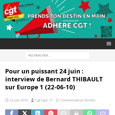
Pour un puissant 24 juin :
interview de Bernard THIBAULT
sur Europe 1 (22-06-10)
22 juin 2010
Cgt-fapt_77
Commentaires fermés