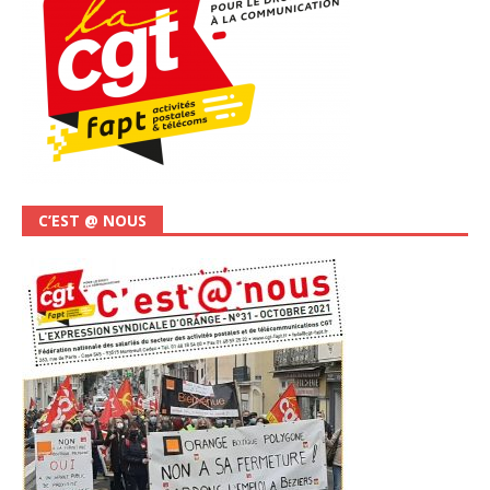
C’EST @ NOUS