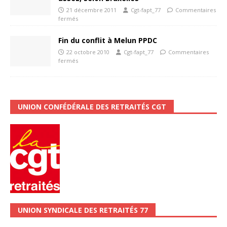
21 décembre 2011
Cgt-fapt_77
Commentaires
fermés
Fin du conflit à Melun PPDC
22 octobre 2010
Cgt-fapt_77
Commentaires
fermés
UNION CONFÉDÉRALE DES RETRAITÉS CGT
UNION SYNDICALE DES RETRAITÉS 77