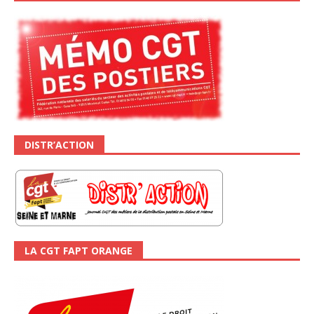
DISTR’ACTION
LA CGT FAPT ORANGE