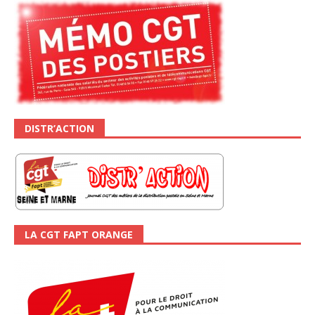
DISTR’ACTION
LA CGT FAPT ORANGE