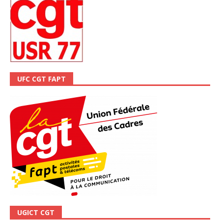
UFC CGT FAPT
UGICT CGT