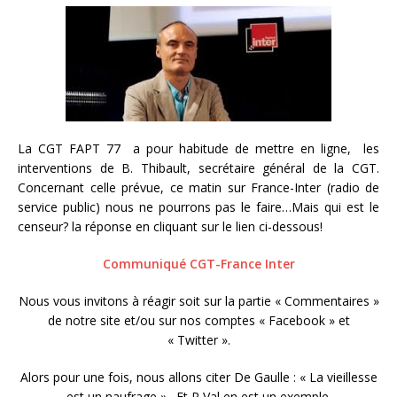
La CGT FAPT 77 a pour habitude de mettre en ligne, les
interventions de B. Thibault, secrétaire général de la CGT.
Concernant celle prévue, ce matin sur France-Inter (radio de
service public) nous ne pourrons pas le faire…Mais qui est le
censeur? la réponse en cliquant sur le lien ci-dessous!
Communiqué CGT-France Inter
Nous vous invitons à réagir soit sur la partie « Commentaires »
de notre site et/ou sur nos comptes « Facebook » et
« Twitter ».
Alors pour une fois, nous allons citer De Gaulle : « La vieillesse
est un naufrage »…Et P Val en est un exemple.