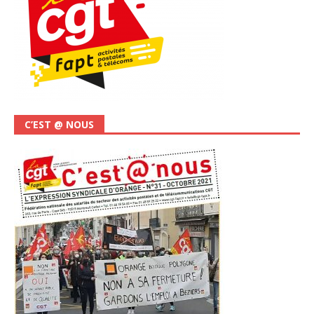
C’EST @ NOUS