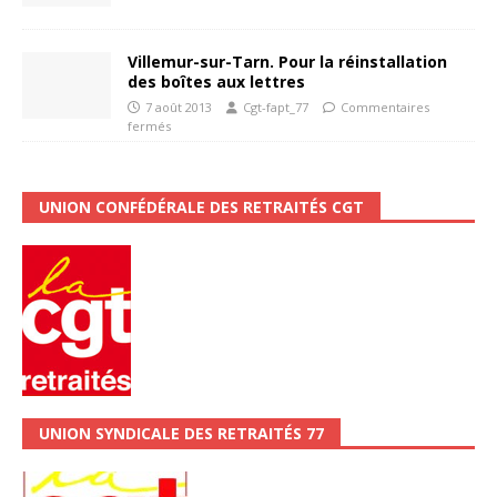
Villemur-sur-Tarn. Pour la réinstallation
des boîtes aux lettres
7 août 2013
Cgt-fapt_77
Commentaires
fermés
UNION CONFÉDÉRALE DES RETRAITÉS CGT
UNION SYNDICALE DES RETRAITÉS 77