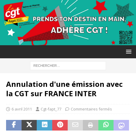
Annulation d'une émission avec
la CGT sur FRANCE INTER
6 avril 2011
Cgt-fapt_77
Commentaires fermés