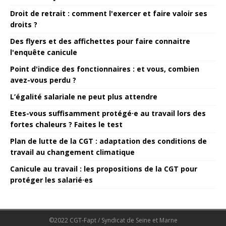
Droit de retrait : comment l'exercer et faire valoir ses
droits ?
Des flyers et des affichettes pour faire connaitre
l'enquête canicule
Point d'indice des fonctionnaires : et vous, combien
avez-vous perdu ?
L’égalité salariale ne peut plus attendre
Etes-vous suffisamment protégé·e au travail lors des
fortes chaleurs ? Faites le test
Plan de lutte de la CGT : adaptation des conditions de
travail au changement climatique
Canicule au travail : les propositions de la CGT pour
protéger les salarié·es
©2022 CGT-Fapt / Syndicat de Seine et Marne