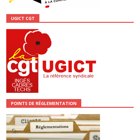
UGICT CGT
POINTS DE RÉGLEMENTATION