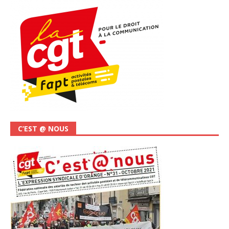
C’EST @ NOUS