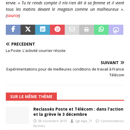
envie.
« Tu te rends compte il n’a rien dit à sa femme et il vient
tous les matins devant le magasin comme un malheureux ».
(
source
)
PRÉCÉDENT
La Poste. L'activité courrier résiste
SUIVANT
Expérimentations pour de meilleures conditions de travail à France
Télécom
SUR LE MÊME THÈME
Reclassés Poste et Télécom : dans l'action
et la grève le 3 décembre
28 novembre 2013
Cgt-fapt_77
Commentaires
fermés