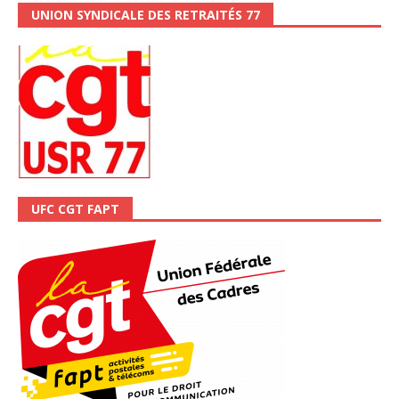
UNION SYNDICALE DES RETRAITÉS 77
UFC CGT FAPT