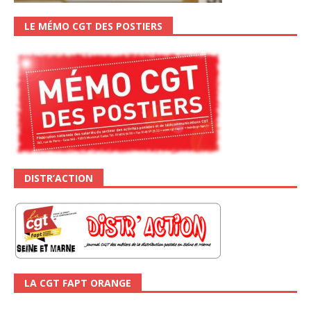
LE MÉMO CGT DES POSTIERS
DISTR’ACTION
LA CGT FAPT ORANGE