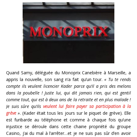
Quand Samy, déléguée du Monoprix Canebière à Marseille, a
appris la nouvelle, son sang n’a fait qu’un tour.
« Tu te rends
compte ils veulent licencier Kader parce qu’il a pris des melons
dans la poubelle ! Juste lui, qui dit jamais rien, qui est gentil
comme tout, qui est à deux ans de la retraite et en plus malade !
Je suis sûre qu’ils
veulent lui faire payer sa participation à la
grève
»
. (Kader était tous les jours sur le piquet de grève). Elle
est furibarde au téléphone et comme à chaque fois qu’une
injustice se déroule dans cette chaine propriété du groupe
Casino, j’ai du mal à l’arrêter…et je ne suis pas sûr d’en avoir