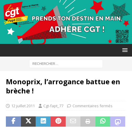
Monoprix, l’arrogance battue en
brèche !
12 juillet 2011
Cgt-fapt_77
Commentaires fermés