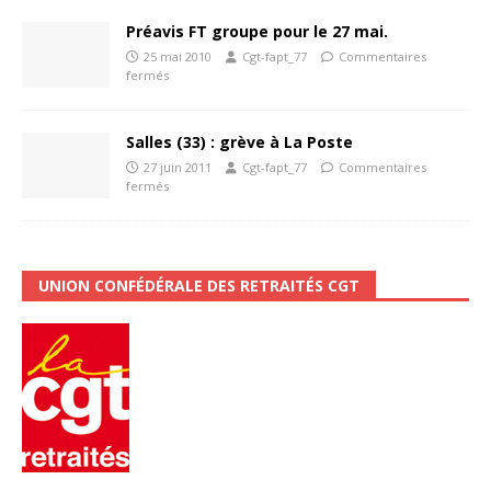
Préavis FT groupe pour le 27 mai.
25 mai 2010
Cgt-fapt_77
Commentaires
fermés
Salles (33) : grève à La Poste
27 juin 2011
Cgt-fapt_77
Commentaires
fermés
UNION CONFÉDÉRALE DES RETRAITÉS CGT