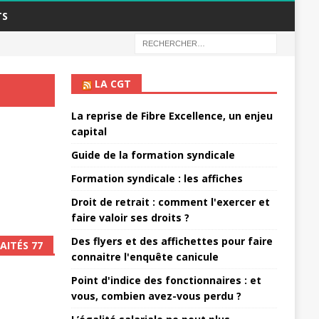
TS
LA CGT
La reprise de Fibre Excellence, un enjeu
capital
Guide de la formation syndicale
Formation syndicale : les affiches
Droit de retrait : comment l'exercer et
faire valoir ses droits ?
Des flyers et des affichettes pour faire
AITÉS 77
connaitre l'enquête canicule
Point d'indice des fonctionnaires : et
vous, combien avez-vous perdu ?