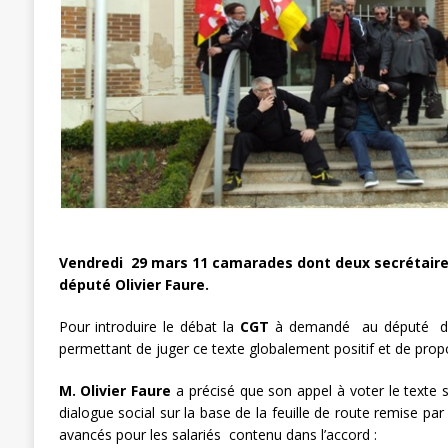
[ 3 janvier 2024 ]
Chronopost: Chrono
Vendredi 29 mars 11 camarades dont deux secrétaires 
député Olivier Faure.
Pour introduire le débat la
CGT
à demandé au député de n
permettant de juger ce texte globalement positif et de propo
M. Olivier Faure
a précisé que son appel à voter le texte se
dialogue social sur la base de la feuille de route remise pa
avancés pour les salariés contenu dans l’accord :