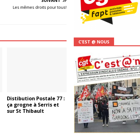
SUIVANT
Les mêmes droits pour tous!
C’EST @ NOUS
Distibution Postale 77 :
ça grogne à Serris et
sur St Thibault