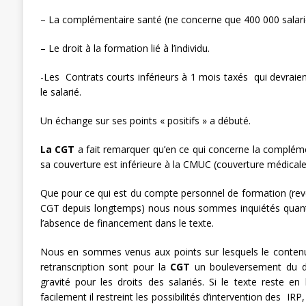
– La complémentaire santé (ne concerne que 400 000 salari
– Le droit à la formation lié à l’individu.
-Les Contrats courts inférieurs à 1 mois taxés qui devraien
le salarié.
Un échange sur ses points « positifs » a débuté.
La CGT
a fait remarquer qu’en ce qui concerne la complém
sa couverture est inférieure à la CMUC (couverture médicale
Que pour ce qui est du compte personnel de formation (reve
CGT depuis longtemps) nous nous sommes inquiétés quant
l’absence de financement dans le texte.
Nous en sommes venus aux points sur lesquels le contenu 
retranscription sont pour la
CGT
un bouleversement du dr
gravité pour les droits des salariés. Si le texte reste en l
facilement il restreint les possibilités d’intervention des IRP