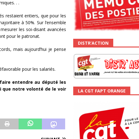
iques. . .
és restaient entiers, que pour les
ajoritaire à 50%. Sur l’ensemble
e mesurer les soi-disant avancées
nt pour le patronat.
DISTR’ACTION
ords, mais aujourd’hui je pense
favorable pour les salariés.
faire entendre au député les
i que notre volonté de le voir
LA CGT FAPT ORANGE