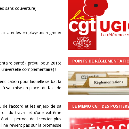
és sans couverture).
t inciter les employeurs à garder
POINTS DE RÉGLEMENTATI
entaire santé ( prévu pour 2016)
 universelle complémentaire) !
ndication pour laquelle se bat la
 à sa mise en place du fait de
de l’accord et les enjeux de sa
LE MÉMO CGT DES POSTIER
oit du travail et d’une extrême
’état il permet de licencier plus
, il ne revient pas sur la promesse