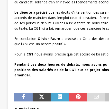
du candidat Hollande d’en finir avec les licenciements économ
Le député
a précisé que les droits d’intervention des salari
accords de maintien dans l’emploi ceux-ci devraient être m
de ses points le député Olivier Faure a tenté de nous fair
du texte. La CGT lui a fait remarquer que ces avancées le so
En conclusion
Olivier Faure
a précisé : « On a des désacc
que l’ANI est un accord positif. »
Pour la
CGT
nous avons précisé que cet accord de loi est dé
Pendant ces deux heures de débats, nous avons pu 
positions des salariés et de la CGT sur ce projet ains
amender.