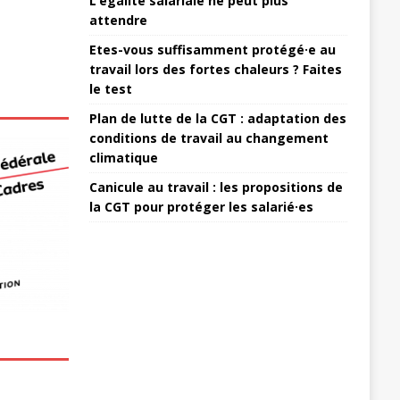
L’égalité salariale ne peut plus
attendre
Etes-vous suffisamment protégé·e au
travail lors des fortes chaleurs ? Faites
le test
Plan de lutte de la CGT : adaptation des
conditions de travail au changement
climatique
Canicule au travail : les propositions de
la CGT pour protéger les salarié·es