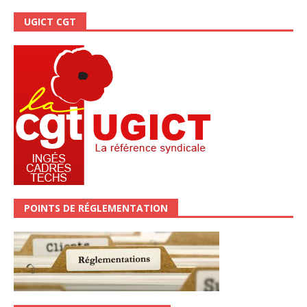
UGICT CGT
POINTS DE RÉGLEMENTATION