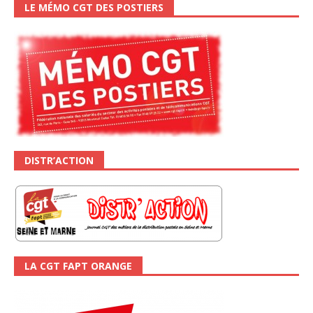
LE MÉMO CGT DES POSTIERS
DISTR’ACTION
LA CGT FAPT ORANGE