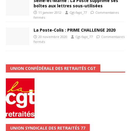
Seine-et-Marne : La Poste supprime ses
boîtes aux lettres sous-utilisées
11 janvier 2012
Cgt-fapt_77
Commentaires
fermés
La Poste-Colis : PRIME CHALLENGE 2020
20 novembre 2020
Cgt-fapt_77
Commentaires
fermés
UNION CONFÉDÉRALE DES RETRAITÉS CGT
UNION SYNDICALE DES RETRAITÉS 77