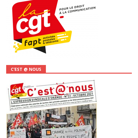
C’EST @ NOUS