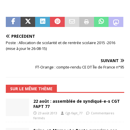
PRÉCÉDENT
Poste : Allocation de scolarité et de rentrée scolaire 2015 -2016
(mise à jour le 26-08-15)
SUIVANT
FT-Orange : compte-rendu CE DT Île de France n°95
SUR LE MÊME THÈME
22 août : assemblée de syndiqué-e-s CGT
FAPT 77
23 août 2013
Cgt-fapt_77
Commentaires
fermés