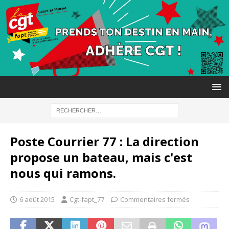
Poste Courrier 77 : La direction
propose un bateau, mais c'est
nous qui ramons.
6 août 2015
Cgt-fapt_77
Commentaires fermés