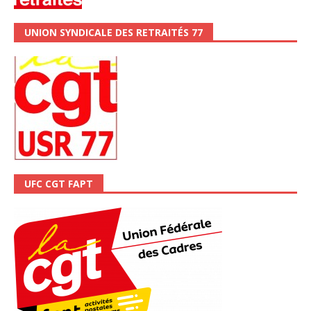
UNION SYNDICALE DES RETRAITÉS 77
UFC CGT FAPT