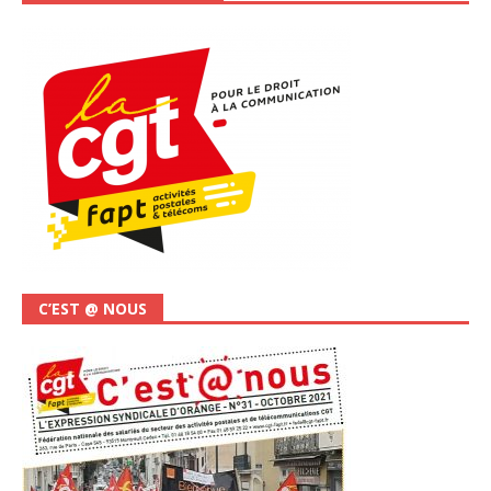
C’EST @ NOUS