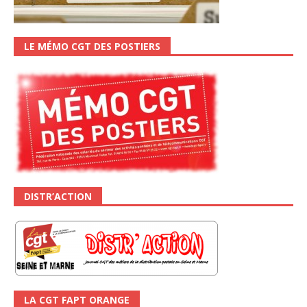
LE MÉMO CGT DES POSTIERS
DISTR’ACTION
LA CGT FAPT ORANGE