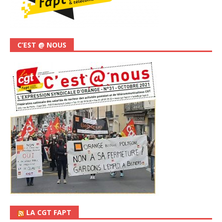
C’EST @ NOUS
LA CGT FAPT