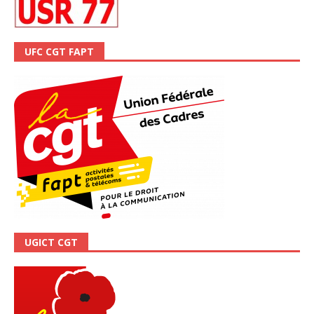
UFC CGT FAPT
UGICT CGT