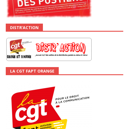
DISTR’ACTION
LA CGT FAPT ORANGE