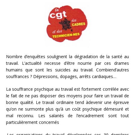
Nombre d’enquêtes soulignent la dégradation de la santé au
travail. L’actualité necesse d’être nourrie par ces drames
humains que sont les suicides au travail. Combiend’autres
souffrances ? Dépressions, dopages, arrêts cardiaques…
La souffrance psychique au travail est fortement corrélée avec
le fait de ne pas disposer des moyens pour faire un travail de
bonne qualité. Le travail ordinaire tend àdevenir une épreuve
qu’on ne surmonte plus qu’à un coût psychique démesuré et
mal reconnu. Les salariés de l’encadrement sont tout
particulièrement concernés
.Les organisations du travail développées ces 30 dernières