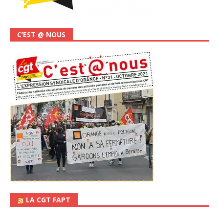
C’EST @ NOUS
LA CGT FAPT