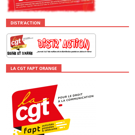
DISTR’ACTION
LA CGT FAPT ORANGE