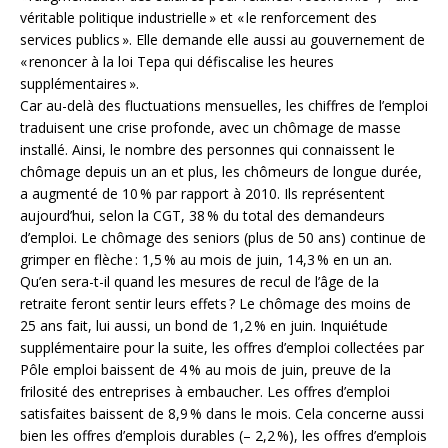
véritable politique industrielle » et « le renforcement des
services publics ». Elle demande elle aussi au gouvernement de
« renoncer à la loi Tepa qui défiscalise les heures
supplémentaires ».
Car au-delà des fluctuations mensuelles, les chiffres de l’emploi
traduisent une crise profonde, avec un chômage de masse
installé. Ainsi, le nombre des personnes qui connaissent le
chômage depuis un an et plus, les chômeurs de longue durée,
a augmenté de 10 % par rapport à 2010. Ils représentent
aujourd’hui, selon la CGT, 38 % du total des demandeurs
d’emploi. Le chômage des seniors (plus de 50 ans) continue de
grimper en flèche : 1,5 % au mois de juin, 14,3 % en un an.
Qu’en sera-t-il quand les mesures de recul de l’âge de la
retraite feront sentir leurs effets ? Le chômage des moins de
25 ans fait, lui aussi, un bond de 1,2 % en juin. Inquiétude
supplémentaire pour la suite, les offres d’emploi collectées par
Pôle emploi baissent de 4 % au mois de juin, preuve de la
frilosité des entreprises à embaucher. Les offres d’emploi
satisfaites baissent de 8,9 % dans le mois. Cela concerne aussi
bien les offres d’emplois durables (– 2,2 %), les offres d’emplois