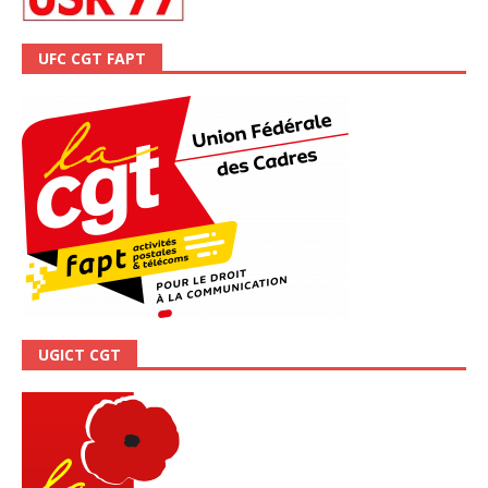
UFC CGT FAPT
UGICT CGT