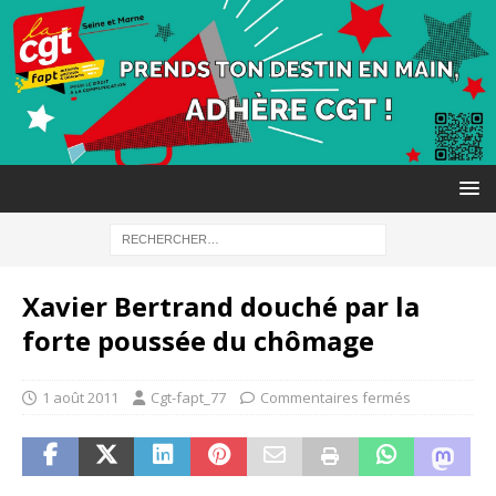
Xavier Bertrand douché par la
forte poussée du chômage
1 août 2011
Cgt-fapt_77
Commentaires fermés