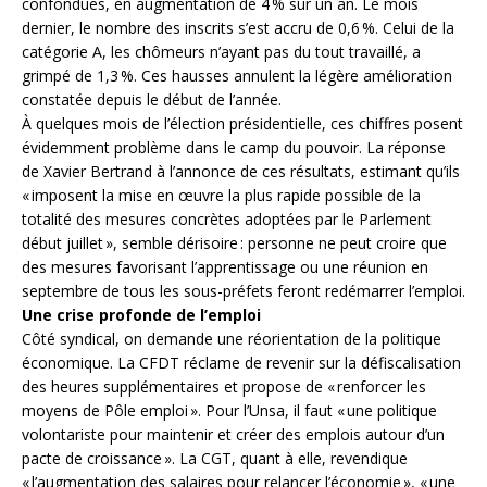
confondues, en augmentation de 4 % sur un an. Le mois
dernier, le nombre des inscrits s’est accru de 0,6 %. Celui de la
catégorie A, les chômeurs n’ayant pas du tout travaillé, a
grimpé de 1,3 %. Ces hausses annulent la légère amélioration
constatée depuis le début de l’année.
À quelques mois de l’élection présidentielle, ces chiffres posent
évidemment problème dans le camp du pouvoir. La réponse
de Xavier Bertrand à l’annonce de ces résultats, estimant qu’ils
« imposent la mise en œuvre la plus rapide possible de la
totalité des mesures concrètes adoptées par le Parlement
début juillet », semble dérisoire : personne ne peut croire que
des mesures favorisant l’apprentissage ou une réunion en
septembre de tous les sous-préfets feront redémarrer l’emploi.
Une crise profonde de l’emploi
Côté syndical, on demande une réorientation de la politique
économique. La CFDT réclame de revenir sur la défiscalisation
des heures supplémentaires et propose de « renforcer les
moyens de Pôle emploi ». Pour l’Unsa, il faut « une politique
volontariste pour maintenir et créer des emplois autour d’un
pacte de croissance ». La CGT, quant à elle, revendique
« l’augmentation des salaires pour relancer l’économie », « une