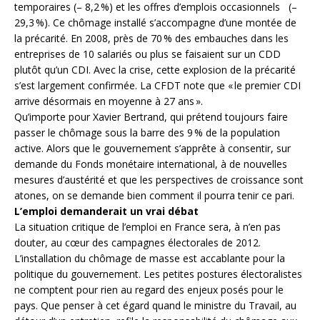
temporaires (– 8,2 %) et les offres d’emplois occasionnels (–
29,3 %). Ce chômage installé s’accompagne d’une montée de
la précarité. En 2008, près de 70 % des embauches dans les
entreprises de 10 salariés ou plus se faisaient sur un CDD
plutôt qu’un CDI. Avec la crise, cette explosion de la précarité
s’est largement confirmée. La CFDT note que « le premier CDI
arrive désormais en moyenne à 27 ans ».
Qu’importe pour Xavier Bertrand, qui prétend toujours faire
passer le chômage sous la barre des 9 % de la population
active. Alors que le gouvernement s’apprête à consentir, sur
demande du Fonds monétaire international, à de nouvelles
mesures d’austérité et que les perspectives de croissance sont
atones, on se demande bien comment il pourra tenir ce pari.
L’emploi demanderait un vrai débat
La situation critique de l’emploi en France sera, à n’en pas
douter, au cœur des campagnes électorales de 2012.
L’installation du chômage de masse est accablante pour la
politique du gouvernement. Les petites postures électoralistes
ne comptent pour rien au regard des enjeux posés pour le
pays. Que penser à cet égard quand le ministre du Travail, au