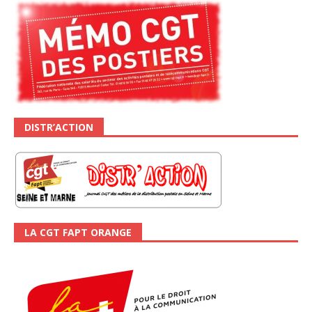
DISTR’ACTION
LA CGT FAPT ORANGE