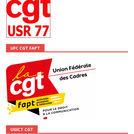
UFC CGT FAPT
UGICT CGT