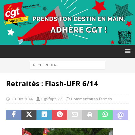
Retraités : Flash-UFR 6/14
10 juin 2014
Cgt-fapt_77
Commentaires fermés