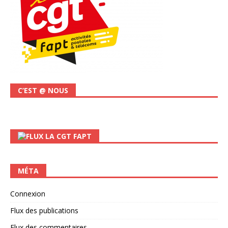
C’EST @ NOUS
LA CGT FAPT
MÉTA
Connexion
Flux des publications
Flux des commentaires