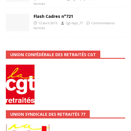
fermés
Flash Cadres n°721
13 avril 2015
Cgt-fapt_77
Commentaires
fermés
UNION CONFÉDÉRALE DES RETRAITÉS CGT
UNION SYNDICALE DES RETRAITÉS 77