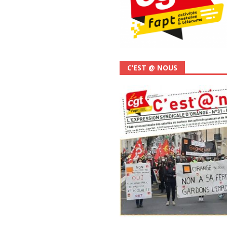
C’EST @ NOUS