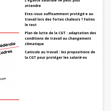
L’égalité salariale ne peut plus
attendre
Etes-vous suffisamment protégé·e au
travail lors des fortes chaleurs ? Faites
le test
Plan de lutte de la CGT : adaptation des
conditions de travail au changement
climatique
Canicule au travail : les propositions de
la CGT pour protéger les salarié·es