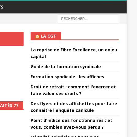
TS
LA CGT
La reprise de Fibre Excellence, un enjeu
capital
Guide de la formation syndicale
Formation syndicale : les affiches
Droit de retrait : comment l'exercer et
faire valoir ses droits ?
Des flyers et des affichettes pour faire
AITÉS 77
connaitre l'enquête canicule
Point d'indice des fonctionnaires : et
vous, combien avez-vous perdu ?