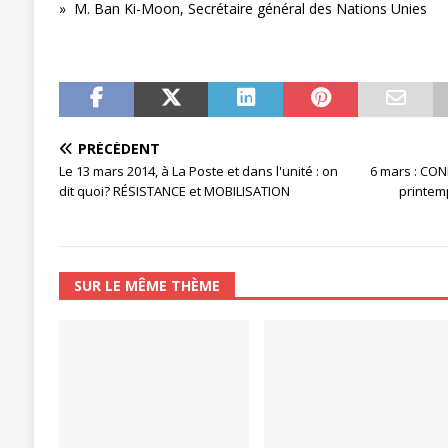
» M. Ban Ki-Moon, Secrétaire général des Nations Unies
PRÉCÉDENT
Le 13 mars 2014, à La Poste et dans l'unité : on
6 mars : CO
dit quoi? RÉSISTANCE et MOBILISATION
printem
SUR LE MÊME THÈME