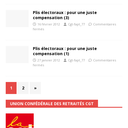
Plis électoraux : pour une juste
compensation (3)
16 février 2012
Cgt-fapt_77
Commentaires
fermés
Plis électoraux : pour une juste
compensation (1)
27 janvier 2012
Cgt-fapt_77
Commentaires
fermés
1
2
»
UNION CONFÉDÉRALE DES RETRAITÉS CGT