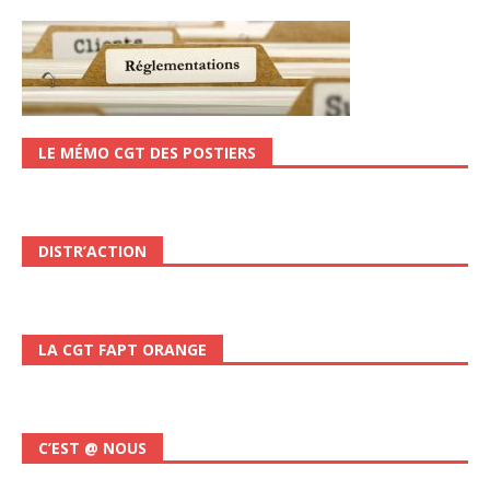
LE MÉMO CGT DES POSTIERS
DISTR’ACTION
LA CGT FAPT ORANGE
C’EST @ NOUS