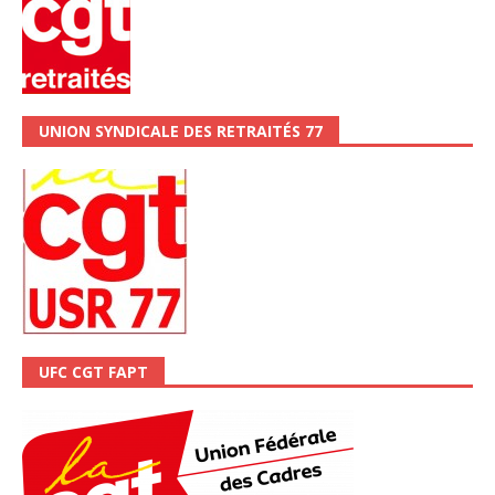
UNION SYNDICALE DES RETRAITÉS 77
UFC CGT FAPT