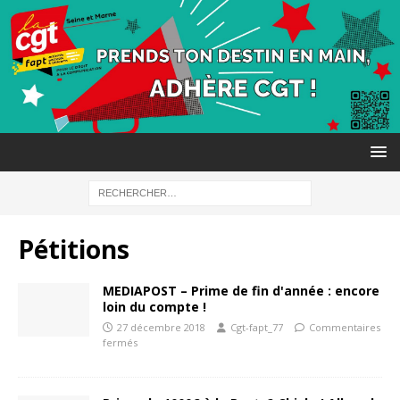
Pétitions
MEDIAPOST – Prime de fin d'année : encore
loin du compte !
27 décembre 2018
Cgt-fapt_77
Commentaires
fermés