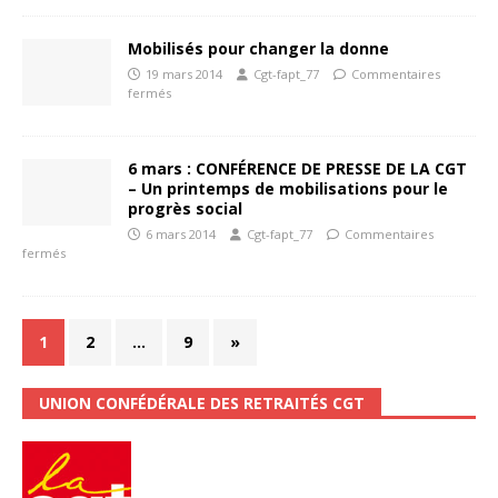
Mobilisés pour changer la donne
19 mars 2014
Cgt-fapt_77
Commentaires
fermés
6 mars : CONFÉRENCE DE PRESSE DE LA CGT
– Un printemps de mobilisations pour le
progrès social
6 mars 2014
Cgt-fapt_77
Commentaires
fermés
1
2
…
9
»
UNION CONFÉDÉRALE DES RETRAITÉS CGT