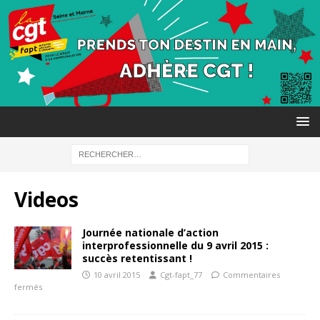
Videos
Journée nationale d’action
interprofessionnelle du 9 avril 2015 :
succès retentissant !
10 avril 2015
Cgt-fapt_77
Commentaires
fermés