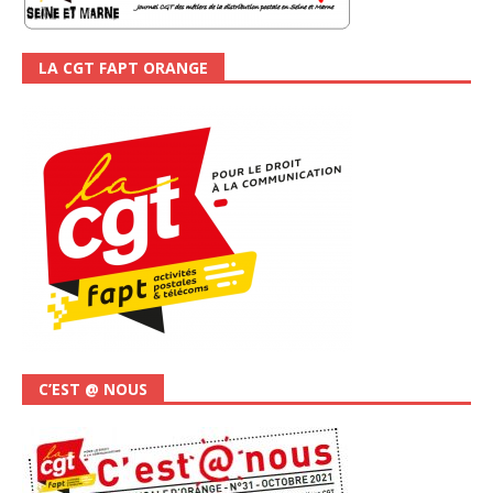
LA CGT FAPT ORANGE
C’EST @ NOUS