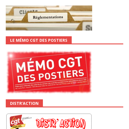
LE MÉMO CGT DES POSTIERS
DISTR’ACTION