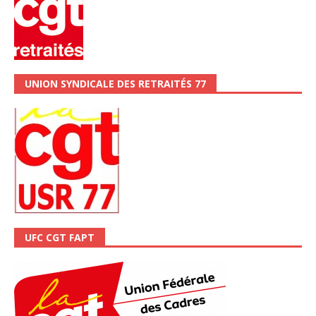
UNION SYNDICALE DES RETRAITÉS 77
UFC CGT FAPT