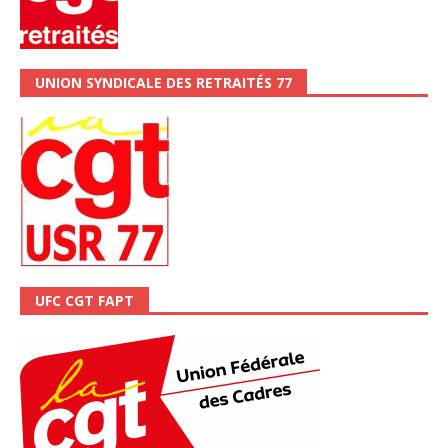
UNION SYNDICALE DES RETRAITÉS 77
UFC CGT FAPT