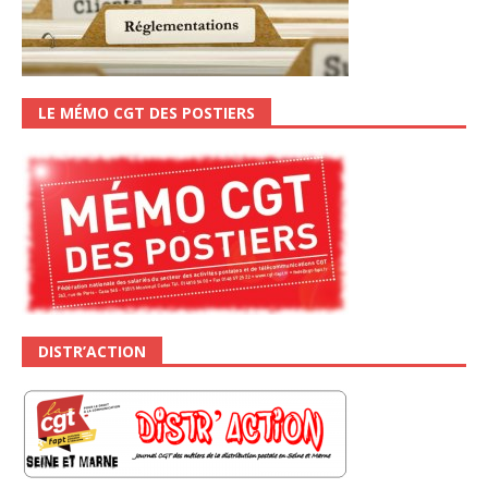
LE MÉMO CGT DES POSTIERS
DISTR’ACTION