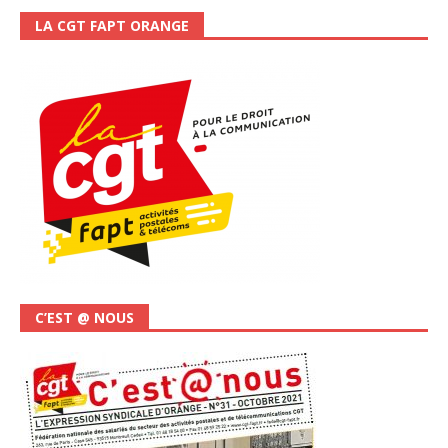
LA CGT FAPT ORANGE
C’EST @ NOUS