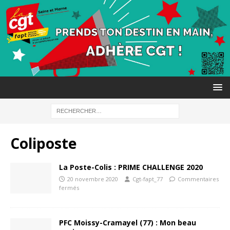
Coliposte
La Poste-Colis : PRIME CHALLENGE 2020
20 novembre 2020
Cgt-fapt_77
Commentaires
fermés
PFC Moissy-Cramayel (77) : Mon beau